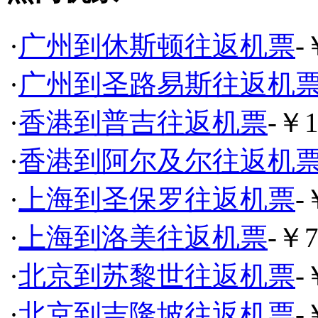
·
广州到休斯顿往返机票
-
·
广州到圣路易斯往返机
·
香港到普吉往返机票
-￥1
·
香港到阿尔及尔往返机
·
上海到圣保罗往返机票
-
·
上海到洛美往返机票
-￥7
·
北京到苏黎世往返机票
-
·
北京到吉隆坡往返机票
-