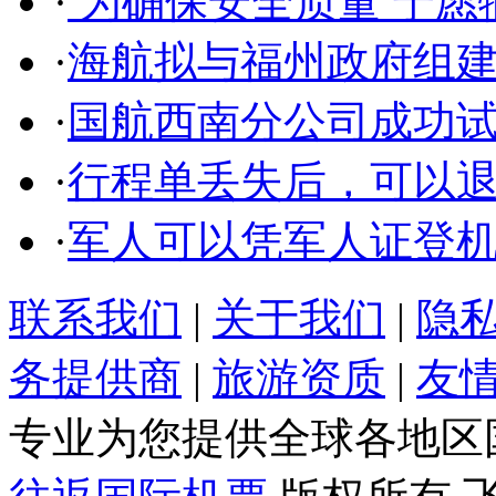
·
为确保安全质量 宁愿
·
海航拟与福州政府组
·
国航西南分公司成功
·
行程单丢失后，可以
·
军人可以凭军人证登
联系我们
|
关于我们
|
隐
务提供商
|
旅游资质
|
友
专业为您提供全球各地区