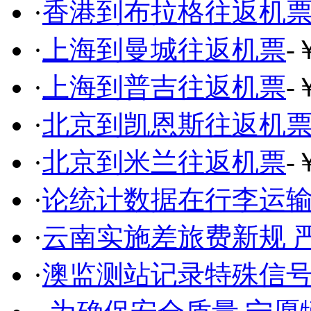
·
香港到布拉格往返机
·
上海到曼城往返机票
-
·
上海到普吉往返机票
-
·
北京到凯恩斯往返机
·
北京到米兰往返机票
-
·
论统计数据在行李运
·
云南实施差旅费新规 
·
澳监测站记录特殊信号或