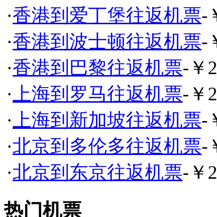
·
香港到爱丁堡往返机票
-
·
香港到波士顿往返机票
-
·
香港到巴黎往返机票
-￥2
·
上海到罗马往返机票
-￥2
·
上海到新加坡往返机票
-
·
北京到多伦多往返机票
-
·
北京到东京往返机票
-￥2
热门机票