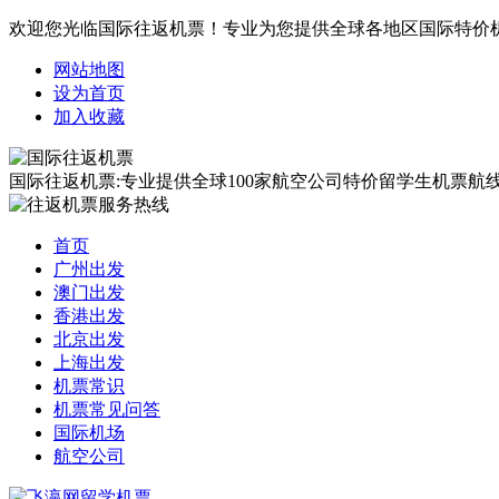
欢迎您光临国际往返机票！专业为您提供全球各地区国际特价
网站地图
设为首页
加入收藏
国际往返机票:专业提供全球100家航空公司特价留学生机票航线覆
首页
广州出发
澳门出发
香港出发
北京出发
上海出发
机票常识
机票常见问答
国际机场
航空公司