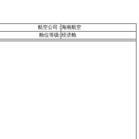
航空公司 :
海南航空
舱位等级:
经济舱