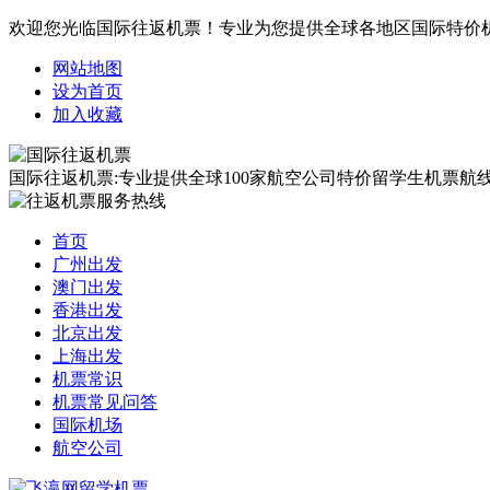
欢迎您光临国际往返机票！专业为您提供全球各地区国际特价
网站地图
设为首页
加入收藏
国际往返机票:专业提供全球100家航空公司特价留学生机票航线覆
首页
广州出发
澳门出发
香港出发
北京出发
上海出发
机票常识
机票常见问答
国际机场
航空公司