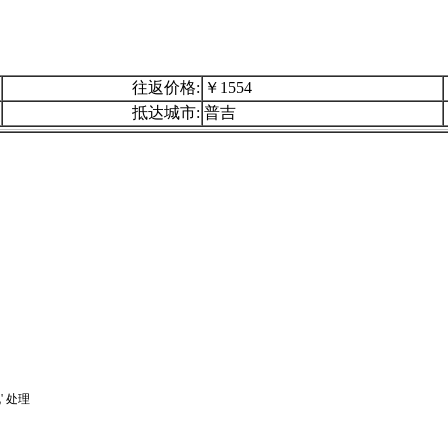
往返价格:
￥1554
抵达城市:
普吉
 处理