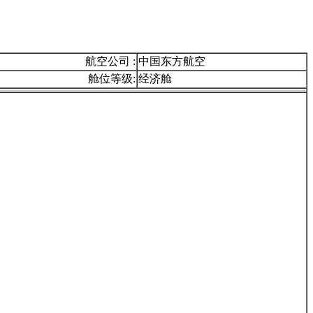
航空公司 :
中国东方航空
舱位等级:
经济舱