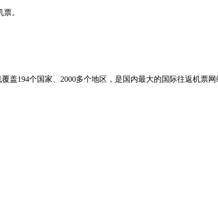
机票。
盖194个国家、2000多个地区，是国内最大的国际往返机票网站之