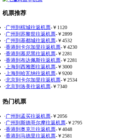
机票推荐
·
广州到槟城往返机票
-￥1120
·
广州到苏黎世往返机票
-￥2899
·
广州到基都城往返机票
-￥4532
·
香港到卡尔加里往返机票
-￥4230
·
香港到慕尼黑往返机票
-￥2281
·
香港到布达佩斯往返机票
-￥2281
·
上海到西雅图往返机票
-￥3000
·
上海到哈瓦纳往返机票
-￥9200
·
北京到卡尔加里往返机票
-￥2534
·
北京到洛美往返机票
-￥7340
热门机票
·
广州到孟买往返机票
-￥2056
·
广州到斯德哥尔摩往返机票
-￥2795
·
香港到奥克兰往返机票
-￥4048
·
香港到马德里往返机票
-￥2581