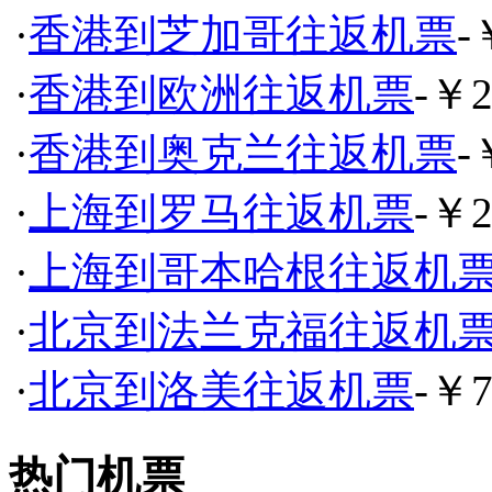
·
香港到芝加哥往返机票
-
·
香港到欧洲往返机票
-￥2
·
香港到奥克兰往返机票
-
·
上海到罗马往返机票
-￥2
·
上海到哥本哈根往返机
·
北京到法兰克福往返机
·
北京到洛美往返机票
-￥7
热门机票