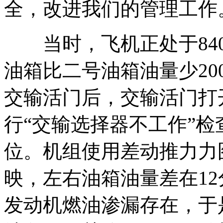
全，改进我们的管理工作
当时，飞机正处于
84
油箱比二号油箱油量少
20
交输活门后，交输活门打
行
“
交输选择器不工作
”
检
位。机组使用差动推力力
映，左右油箱油量差在
12
发动机燃油渗漏存在，于