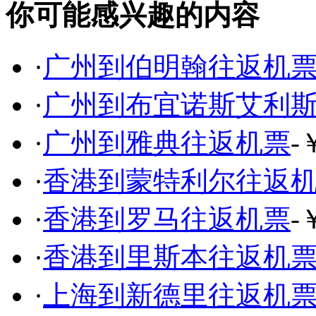
你可能感兴趣的内容
·
广州到伯明翰往返机
·
广州到布宜诺斯艾利
·
广州到雅典往返机票
-
·
香港到蒙特利尔往返
·
香港到罗马往返机票
-
·
香港到里斯本往返机
·
上海到新德里往返机