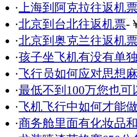
·
上海到阿克拉往返机
·
北京到台北往返机票
-
·
北京到奥克兰往返机
·
孩子坐飞机有没有单
·
飞行员如何应对思想
·
最低不到100万您也
·
飞机飞行中如何才能
·
商务舱里面有化妆品