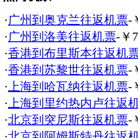
·
广州到奥克兰往返机票
-
·
广州到洛美往返机票
-￥7
·
香港到布里斯本往返机
·
香港到苏黎世往返机票
-
·
上海到哈瓦纳往返机票
-
·
上海到里约热内卢往返
·
北京到突尼斯往返机票
-
·
北京到阿姆斯特丹往返