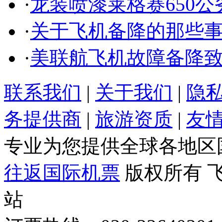
·
龙装喷漆莱格赛650
·
关于飞机备降的那些
·
美联航飞机故障备降致
联系我们
|
关于我们
|
隐
务提供商
|
旅游资质
|
友
专业为您提供全球各地区
往返国际机票
版权所有 
站