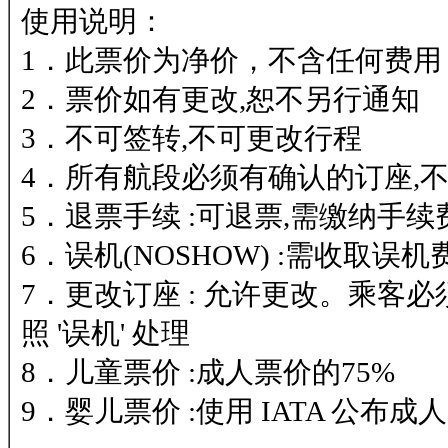
使用说明：
1．此票价为净价，不含任何费用
2．票价如有更改,恕不另行通知
3．不可签转,不可更改行程
4．所有航段必须有确认的订座,不可
5．退票手续 :可退票,需缴纳手续
6．误机(NOSHOW) :需收取误机
7．更改订座 : 允许更改。乘
照 '误机' 处理
8．儿童票价 :成人票价的75%
9．婴儿票价 :使用 IATA 公布成