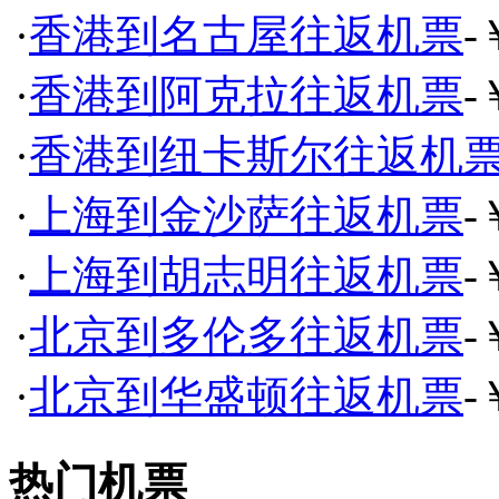
·
香港到名古屋往返机票
-
·
香港到阿克拉往返机票
-
·
香港到纽卡斯尔往返机
·
上海到金沙萨往返机票
-
·
上海到胡志明往返机票
-
·
北京到多伦多往返机票
-
·
北京到华盛顿往返机票
-
热门机票