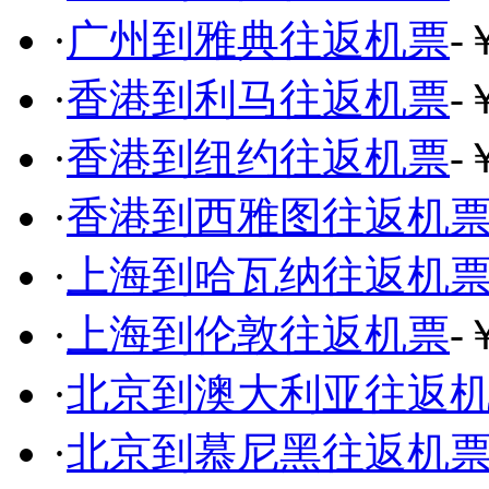
·
广州到雅典往返机票
-
·
香港到利马往返机票
-
·
香港到纽约往返机票
-
·
香港到西雅图往返机
·
上海到哈瓦纳往返机
·
上海到伦敦往返机票
-
·
北京到澳大利亚往返
·
北京到慕尼黑往返机