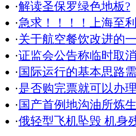
·
解读圣保罗绿色地板?
·
急求！！！！上海至
·
关于航空餐饮改进的
·
证监会公告称临时取消
·
国际运行的基本思路
·
是否购完票就可以办
·
国产首例地沟油所炼
·
俄轻型飞机坠毁 机身