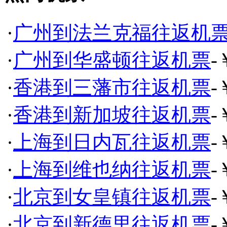
·
广州到法兰克福往返机
·
广州到华盛顿往返机票
-
·
香港到三藩市往返机票
-
·
香港到新加坡往返机票
-
·
上海到日内瓦往返机票
-
·
上海到维也纳往返机票
-
·
北京到女皇镇往返机票
-
·
北京到新德里往返机票
-