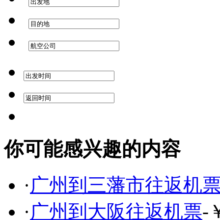
你可能感兴趣的内容
·
广州到三藩市往返机
·
广州到大阪往返机票
-