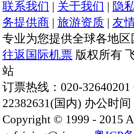
联系我们
|
关于我们
|
隐
务提供商
|
旅游资质
|
友
专业为您提供全球各地区
往返国际机票
版权所有 
站
订票热线：020-32640201 0
22382631(国内) 办公时间：
Copyright © 1999 - 2015 A