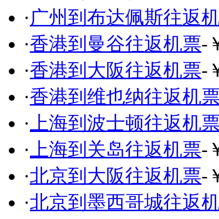
·
广州到布达佩斯往返
·
香港到曼谷往返机票
-
·
香港到大阪往返机票
-
·
香港到维也纳往返机
·
上海到波士顿往返机
·
上海到关岛往返机票
-
·
北京到大阪往返机票
-
·
北京到墨西哥城往返