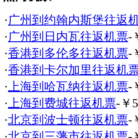
·
广州到约翰内斯堡往返
·
广州到日内瓦往返机票
-
·
香港到多伦多往返机票
-
·
香港到卡尔加里往返机
·
上海到哈瓦纳往返机票
-
·
上海到费城往返机票
-￥5
·
北京到波士顿往返机票
-
·
北京到三藩市往返机票
-