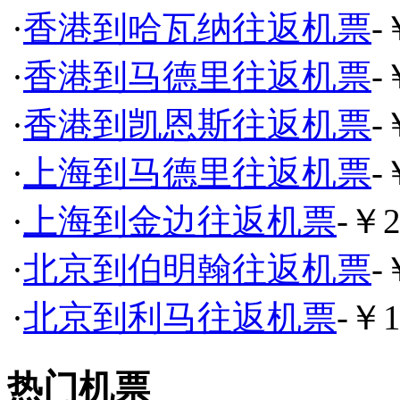
·
香港到哈瓦纳往返机票
-
·
香港到马德里往返机票
-
·
香港到凯恩斯往返机票
-
·
上海到马德里往返机票
-
·
上海到金边往返机票
-￥2
·
北京到伯明翰往返机票
-
·
北京到利马往返机票
-￥1
热门机票