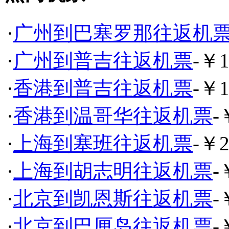
·
广州到巴塞罗那往返机
·
广州到普吉往返机票
-￥1
·
香港到普吉往返机票
-￥1
·
香港到温哥华往返机票
-
·
上海到塞班往返机票
-￥2
·
上海到胡志明往返机票
-
·
北京到凯恩斯往返机票
-
·
北京到巴厘岛往返机票
-