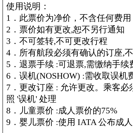
使用说明：
1．此票价为净价，不含任何费用
2．票价如有更改,恕不另行通知
3．不可签转,不可更改行程
4．所有航段必须有确认的订座,不可
5．退票手续 :可退票,需缴纳手续
6．误机(NOSHOW) :需收取误机
7．更改订座 : 允许更改。乘
照 '误机' 处理
8．儿童票价 :成人票价的75%
9．婴儿票价 :使用 IATA 公布成