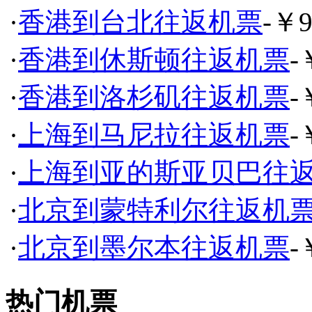
·
香港到台北往返机票
-￥9
·
香港到休斯顿往返机票
-
·
香港到洛杉矶往返机票
-
·
上海到马尼拉往返机票
-
·
上海到亚的斯亚贝巴往
·
北京到蒙特利尔往返机
·
北京到墨尔本往返机票
-
热门机票