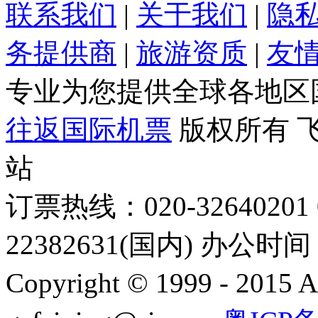
联系我们
|
关于我们
|
隐
务提供商
|
旅游资质
|
友
专业为您提供全球各地区
往返国际机票
版权所有 
站
订票热线：020-32640201 0
22382631(国内) 办公时间：
Copyright © 1999 - 2015 A