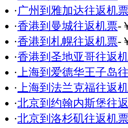
·
广州到雅加达往返机
·
香港到曼城往返机票
-
·
香港到札幌往返机票
-
·
香港到圣地亚哥往返
·
上海到爱德华王子岛
·
上海到法兰克福往返
·
北京到约翰内斯堡往
·
北京到洛杉矶往返机