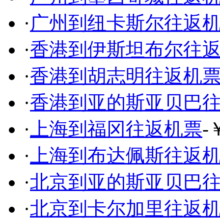
·
广州到纽卡斯尔往返
·
香港到伊斯坦布尔往
·
香港到胡志明往返机
·
香港到亚的斯亚贝巴
·
上海到福冈往返机票
-
·
上海到布达佩斯往返
·
北京到亚的斯亚贝巴
·
北京到卡尔加里往返