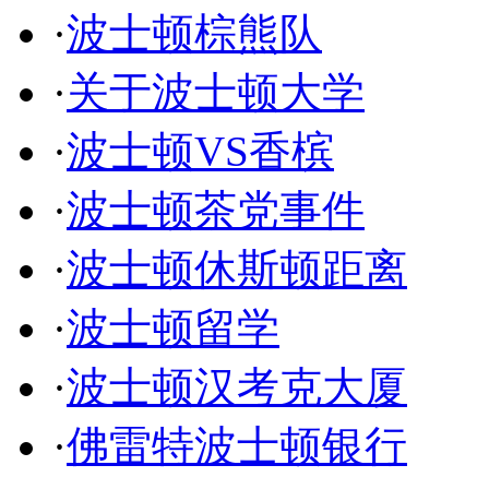
·
波士顿棕熊队
·
关于波士顿大学
·
波士顿VS香槟
·
波士顿茶党事件
·
波士顿休斯顿距离
·
波士顿留学
·
波士顿汉考克大厦
·
佛雷特波士顿银行