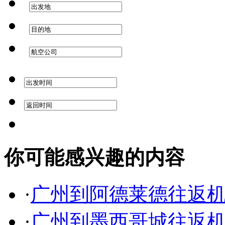
你可能感兴趣的内容
·
广州到阿德莱德往返
·
广州到墨西哥城往返