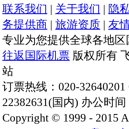
联系我们
|
关于我们
|
隐
务提供商
|
旅游资质
|
友
专业为您提供全球各地区
往返国际机票
版权所有 
站
订票热线：020-32640201 0
22382631(国内) 办公时间：
Copyright © 1999 - 2015 A