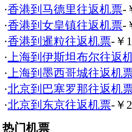
·
香港到马德里往返机票
-
·
香港到女皇镇往返机票
-
·
香港到暹粒往返机票
-￥1
·
上海到伊斯坦布尔往返
·
上海到墨西哥城往返机
·
北京到巴塞罗那往返机
·
北京到东京往返机票
-￥2
热门机票