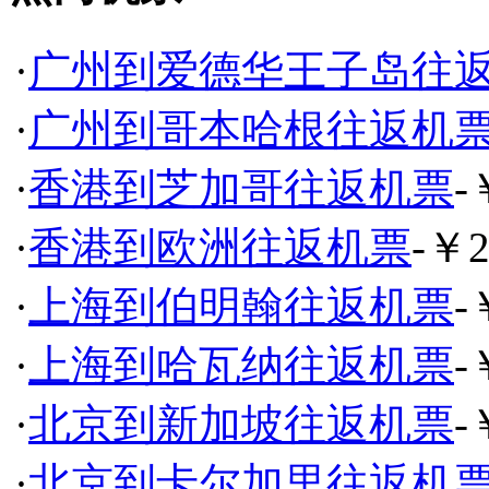
·
广州到爱德华王子岛往
·
广州到哥本哈根往返机
·
香港到芝加哥往返机票
-
·
香港到欧洲往返机票
-￥2
·
上海到伯明翰往返机票
-
·
上海到哈瓦纳往返机票
-
·
北京到新加坡往返机票
-
·
北京到卡尔加里往返机