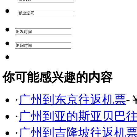
你可能感兴趣的内容
·
广州到东京往返机票
-
·
广州到亚的斯亚贝巴
·
广州到吉隆坡往返机