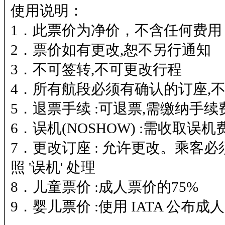
使用说明：
1．此票价为净价，不含任何费用
2．票价如有更改,恕不另行通知
3．不可签转,不可更改行程
4．所有航段必须有确认的订座,不可
5．退票手续 :可退票,需缴纳手续
6．误机(NOSHOW) :需收取误机
7．更改订座 : 允许更改。乘
照 '误机' 处理
8．儿童票价 :成人票价的75%
9．婴儿票价 :使用 IATA 公布成