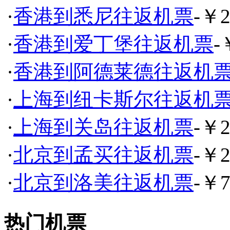
·
香港到悉尼往返机票
-￥2
·
香港到爱丁堡往返机票
-
·
香港到阿德莱德往返机
·
上海到纽卡斯尔往返机
·
上海到关岛往返机票
-￥2
·
北京到孟买往返机票
-￥2
·
北京到洛美往返机票
-￥7
热门机票