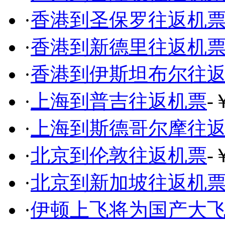
·
香港到圣保罗往返机
·
香港到新德里往返机
·
香港到伊斯坦布尔往
·
上海到普吉往返机票
-
·
上海到斯德哥尔摩往
·
北京到伦敦往返机票
-
·
北京到新加坡往返机
·
伊顿上飞将为国产大飞机