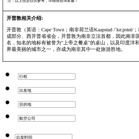
注：以上信息仅供参考，详细请咨询客服！
开普敦相关介绍:
开普敦（英语：Cape Town；南非荷兰语Kaapstad /ˈkɑ
成部分、西开普省省会，开普敦为南非立法首都，因此南非
名，知名的地标有被誉为“上帝之餐桌”的桌山，以及印度洋
界最美丽的城市之一，亦成为南非其中一处旅游胜地。