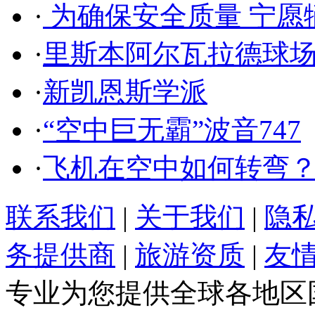
·
为确保安全质量 宁愿
·
里斯本阿尔瓦拉德球
·
新凯恩斯学派
·
“空中巨无霸”波音747
·
飞机在空中如何转弯
联系我们
|
关于我们
|
隐
务提供商
|
旅游资质
|
友
专业为您提供全球各地区