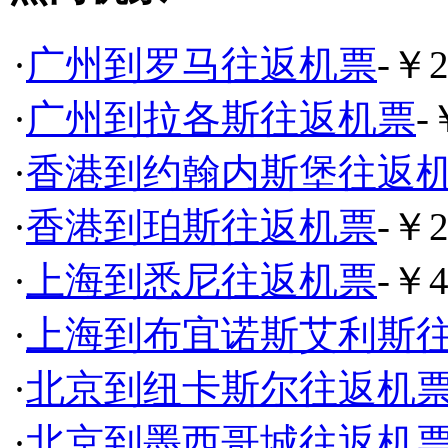
·
广州到罗马往返机票
-￥2
·
广州到拉各斯往返机票
-
·
香港到约翰内斯堡往返
·
香港到珀斯往返机票
-￥2
·
上海到悉尼往返机票
-￥4
·
上海到布宜诺斯艾利斯
·
北京到纽卡斯尔往返机
·
北京到墨西哥城往返机