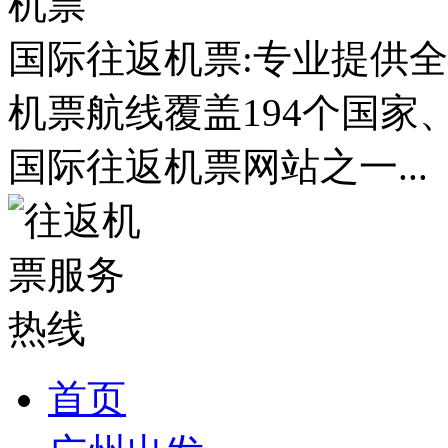
国际往返机票:专业提供全
机票航线覆盖194个国家
国际往返机票网站之一...
首页