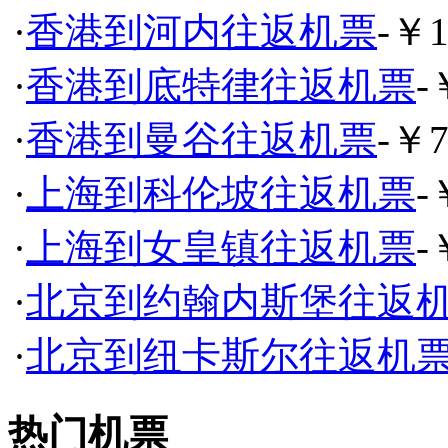
·
香港到河内往返机票
-￥1
·
香港到底特律往返机票
-
·
香港到曼谷往返机票
-￥7
·
上海到科伦坡往返机票
-
·
上海到女皇镇往返机票
-
·
北京到约翰内斯堡往返
·
北京到纽卡斯尔往返机
热门机票