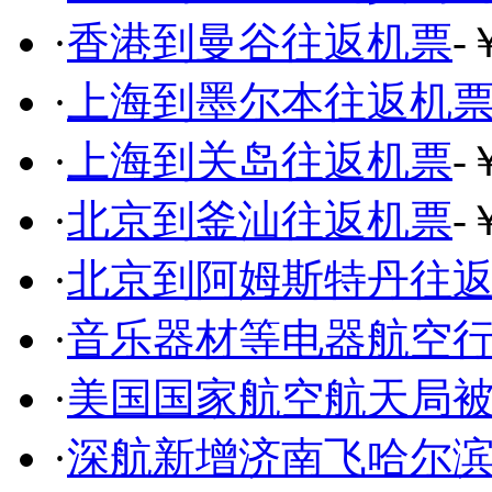
·
香港到曼谷往返机票
-
·
上海到墨尔本往返机
·
上海到关岛往返机票
-
·
北京到釜汕往返机票
-
·
北京到阿姆斯特丹往
·
音乐器材等电器航空
·
美国国家航空航天局
·
深航新增济南飞哈尔