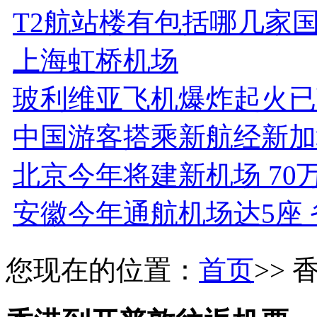
T2航站楼有包括哪几家
上海虹桥机场
玻利维亚飞机爆炸起火已致
中国游客搭乘新航经新加
北京今年将建新机场 70
安徽今年通航机场达5座 
您现在的位置：
首页
>>