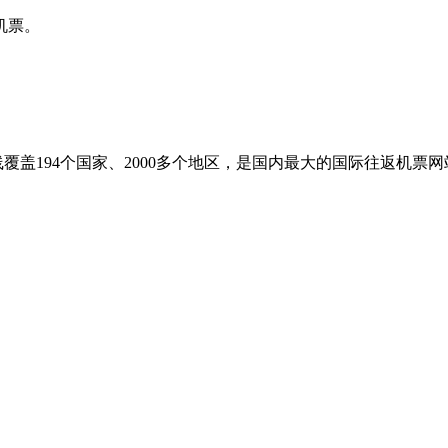
机票。
盖194个国家、2000多个地区，是国内最大的国际往返机票网站之