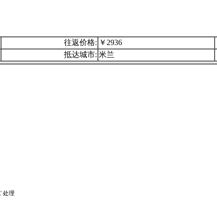
往返价格:
￥2936
抵达城市:
米兰
 处理