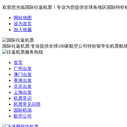
欢迎您光临国际往返机票！专业为您提供全球各地区国际特价
网站地图
设为首页
加入收藏
国际往返机票:专业提供全球100家航空公司特价留学生机票航线覆
首页
广州出发
澳门出发
香港出发
北京出发
上海出发
机票常识
机票常见问答
国际机场
航空公司