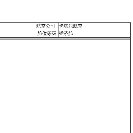
航空公司 :
卡塔尔航空
舱位等级:
经济舱