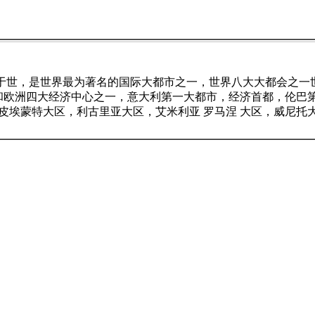
名于世，是世界最为著名的国际大都市之一，世界八大大都会之一
欧洲四大经济中心之一，意大利第一大都市，经济首都，伦巴第大
皮埃蒙特大区，利古里亚大区，艾米利亚 罗马涅 大区，威尼托