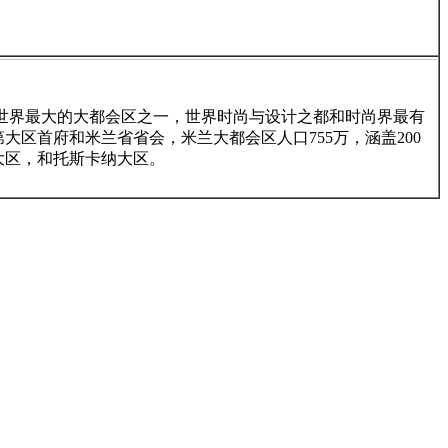
世界最大的大都会区之一，世界时尚与设计之都和时尚界最有
区首府和米兰省省会，米兰大都会区人口755万，涵盖200
大区，和托斯卡纳大区。