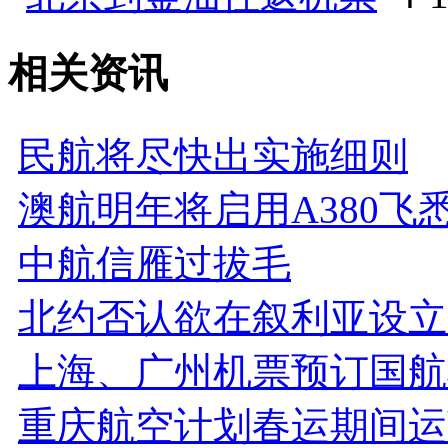
相关资讯
民航将尽快出实施细则
澳航明年将启用A380飞
中航信雁过拔毛
北约否认欲在叙利亚设立
上海、广州机票预订国航
重庆航空计划春运期间运营