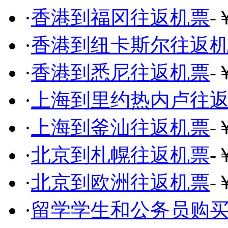
·
香港到福冈往返机票
-
·
香港到纽卡斯尔往返
·
香港到悉尼往返机票
-
·
上海到里约热内卢往
·
上海到釜汕往返机票
-
·
北京到札幌往返机票
-
·
北京到欧洲往返机票
-
·
留学学生和公务员购