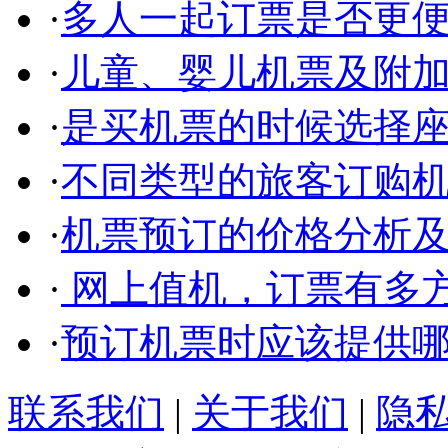
·
多人一起订票是否更
·
儿童、婴儿机票及附
·
是买机票的时候选择座
·
不同类型的旅客订购
·
机票预订的价格分析
·
网上值机，订票有多
·
预订机票时应该提供
联系我们
|
关于我们
|
隐