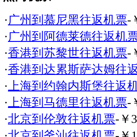
·
广州到慕尼黑往返机票
-
·
广州到阿德莱德往返机
·
香港到苏黎世往返机票
-
·
香港到达累斯萨达姆往
·
上海到约翰内斯堡往返
·
上海到马德里往返机票
-
·
北京到伦敦往返机票
-￥3
·
北京到釜汕往返机票
-￥1