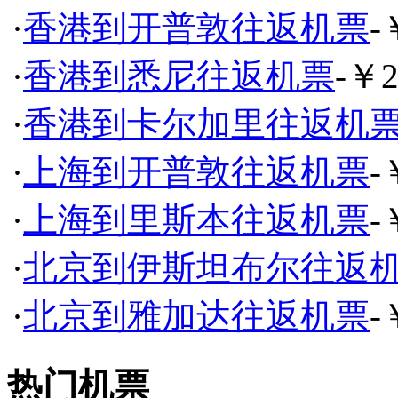
·
香港到开普敦往返机票
-
·
香港到悉尼往返机票
-￥2
·
香港到卡尔加里往返机
·
上海到开普敦往返机票
-
·
上海到里斯本往返机票
-
·
北京到伊斯坦布尔往返
·
北京到雅加达往返机票
-
热门机票