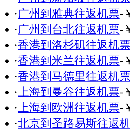
·
广州到雅典往返机票
-
·
广州到台北往返机票
-
·
香港到洛杉矶往返机
·
香港到米兰往返机票
-
·
香港到马德里往返机
·
上海到曼谷往返机票
-
·
上海到欧洲往返机票
-
·
北京到圣路易斯往返