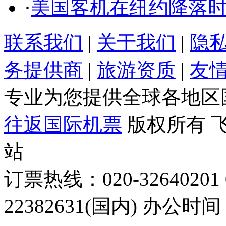
·
美国客机在纽约降落时
联系我们
|
关于我们
|
隐
务提供商
|
旅游资质
|
友
专业为您提供全球各地区
往返国际机票
版权所有 
站
订票热线：020-32640201 0
22382631(国内) 办公时间：