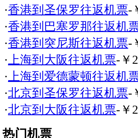
·
香港到圣保罗往返机票
-
·
香港到巴塞罗那往返机
·
香港到突尼斯往返机票
-
·
上海到大阪往返机票
-￥2
·
上海到爱德蒙顿往返机
·
北京到圣保罗往返机票
-
·
北京到大阪往返机票
-￥2
热门机票