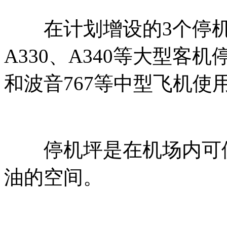
在计划增设的3个停机
A330、A340等大型客
和波音767等中型飞机使
停机坪是在机场内可供
油的空间。