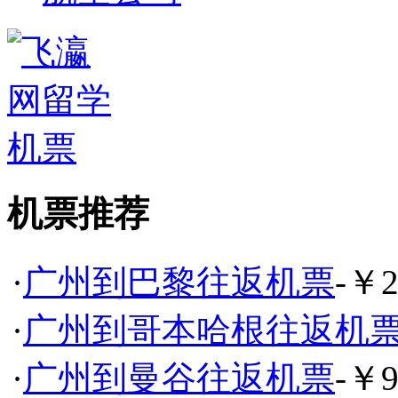
机票推荐
·
广州到巴黎往返机票
-￥2
·
广州到哥本哈根往返机
·
广州到曼谷往返机票
-￥9