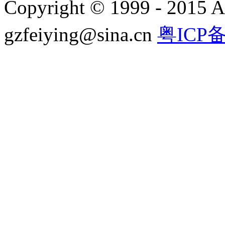
Copyright © 1999 - 2015 A
gzfeiying@sina.cn
粤ICP备