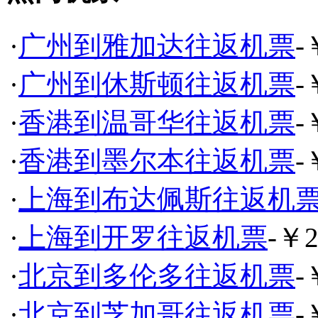
·
广州到雅加达往返机票
-
·
广州到休斯顿往返机票
-
·
香港到温哥华往返机票
-
·
香港到墨尔本往返机票
-
·
上海到布达佩斯往返机
·
上海到开罗往返机票
-￥2
·
北京到多伦多往返机票
-
·
北京到芝加哥往返机票
-