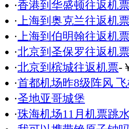
·
香港到华盛顿往返机
·
上海到奥克兰往返机
·
上海到伯明翰往返机
·
北京到圣保罗往返机
·
北京到槟城往返机票
-
·
首都机场昨8级阵风 
·
圣地亚哥城堡
·
珠海机场11月机票跳