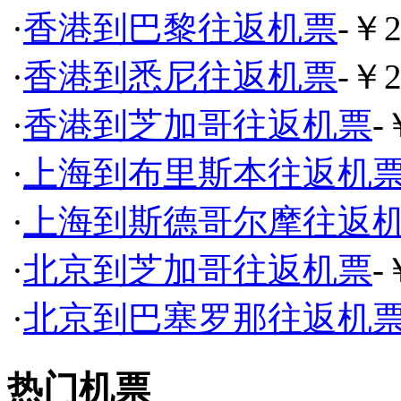
·
香港到巴黎往返机票
-￥2
·
香港到悉尼往返机票
-￥2
·
香港到芝加哥往返机票
-
·
上海到布里斯本往返机
·
上海到斯德哥尔摩往返
·
北京到芝加哥往返机票
-
·
北京到巴塞罗那往返机
热门机票