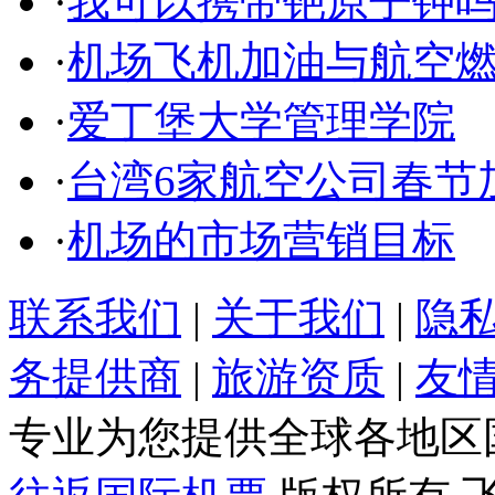
·
我可以携带铯原子钟
·
机场飞机加油与航空
·
爱丁堡大学管理学院
·
台湾6家航空公司春节
·
机场的市场营销目标
联系我们
|
关于我们
|
隐
务提供商
|
旅游资质
|
友
专业为您提供全球各地区