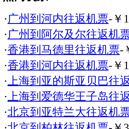
·
广州到河内往返机票
-￥1
·
广州到阿尔及尔往返机
·
香港到马德里往返机票
-
·
香港到河内往返机票
-￥1
·
上海到亚的斯亚贝巴往
·
上海到爱德华王子岛往
·
北京到亚特兰大往返机
·
北京到柏林往返机票
-￥3