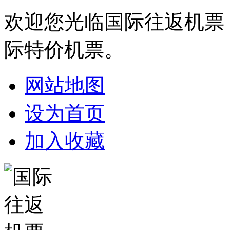
欢迎您光临国际往返机票
际特价机票。
网站地图
设为首页
加入收藏