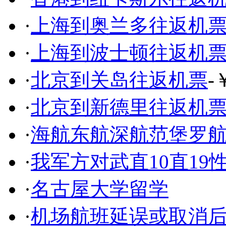
·
上海到奥兰多往返机
·
上海到波士顿往返机
·
北京到关岛往返机票
-
·
北京到新德里往返机
·
海航东航深航范堡罗航展
·
我军方对武直10直19
·
名古屋大学留学
·
机场航班延误或取消