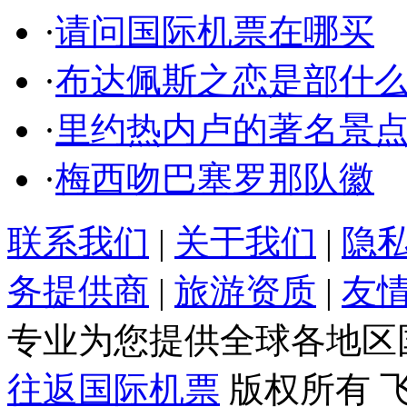
·
请问国际机票在哪买
·
布达佩斯之恋是部什
·
里约热内卢的著名景
·
梅西吻巴塞罗那队徽
联系我们
|
关于我们
|
隐
务提供商
|
旅游资质
|
友
专业为您提供全球各地区
往返国际机票
版权所有 