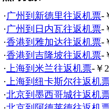
·
广州到新德里往返机票
-
·
广州到日内瓦往返机票
-
·
香港到雅加达往返机票
-
·
香港到吉隆坡往返机票
-
·
上海到米兰往返机票
-￥2
·
上海到纽卡斯尔往返机
·
北京到墨西哥城往返机
·
北京到阿德莱德往返机