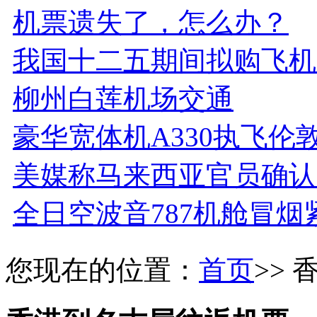
机票遗失了，怎么办？
我国十二五期间拟购飞机逾
柳州白莲机场交通
豪华宽体机A330执飞伦
美媒称马来西亚官员确认
全日空波音787机舱冒烟
您现在的位置：
首页
>>