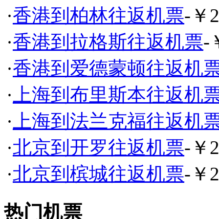
·
香港到柏林往返机票
-￥2
·
香港到拉格斯往返机票
-
·
香港到爱德蒙顿往返机
·
上海到布里斯本往返机
·
上海到法兰克福往返机
·
北京到开罗往返机票
-￥2
·
北京到槟城往返机票
-￥2
热门机票