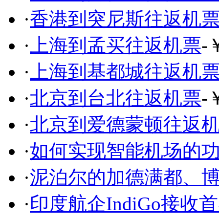
·
香港到突尼斯往返机
·
上海到孟买往返机票
-
·
上海到基都城往返机
·
北京到台北往返机票
-
·
北京到爱德蒙顿往返
·
如何实现智能机场的
·
泥泊尔的加德满都、
·
印度航企IndiGo接收