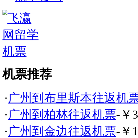
机票推荐
·
广州到布里斯本往返机
·
广州到柏林往返机票
-￥3
·
广州到金边往返机票
-￥1