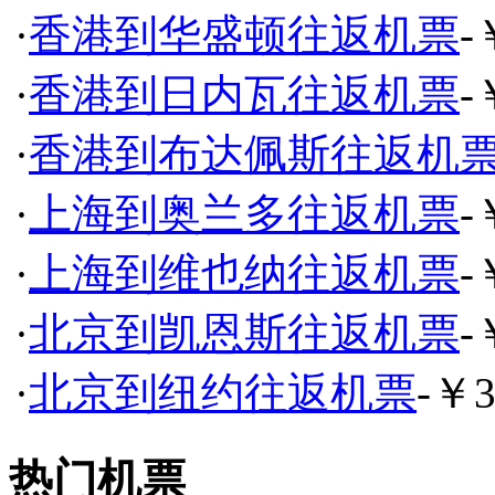
·
香港到华盛顿往返机票
-
·
香港到日内瓦往返机票
-
·
香港到布达佩斯往返机
·
上海到奥兰多往返机票
-
·
上海到维也纳往返机票
-
·
北京到凯恩斯往返机票
-
·
北京到纽约往返机票
-￥3
热门机票