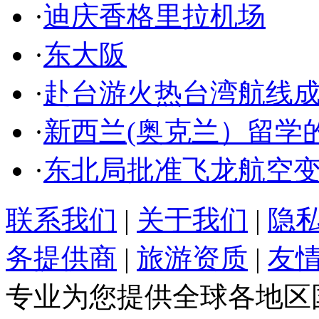
·
迪庆香格里拉机场
·
东大阪
·
赴台游火热台湾航线
·
新西兰(奥克兰）留学
·
东北局批准飞龙航空
联系我们
|
关于我们
|
隐
务提供商
|
旅游资质
|
友
专业为您提供全球各地区