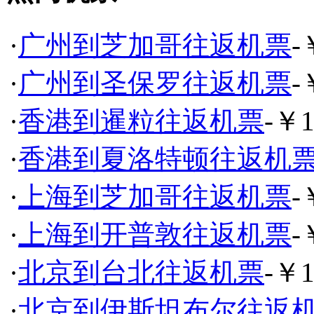
·
广州到芝加哥往返机票
-
·
广州到圣保罗往返机票
-
·
香港到暹粒往返机票
-￥1
·
香港到夏洛特顿往返机
·
上海到芝加哥往返机票
-
·
上海到开普敦往返机票
-
·
北京到台北往返机票
-￥1
·
北京到伊斯坦布尔往返