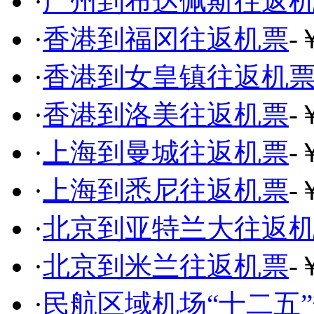
·
广州到布达佩斯往返
·
香港到福冈往返机票
-
·
香港到女皇镇往返机
·
香港到洛美往返机票
-
·
上海到曼城往返机票
-
·
上海到悉尼往返机票
-
·
北京到亚特兰大往返
·
北京到米兰往返机票
-
·
民航区域机场“十二五