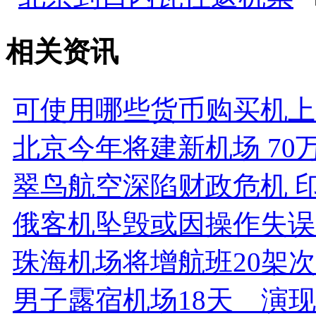
相关资讯
可使用哪些货币购买机上
北京今年将建新机场 70
翠鸟航空深陷财政危机 
俄客机坠毁或因操作失误
珠海机场将增航班20架次
男子露宿机场18天 演