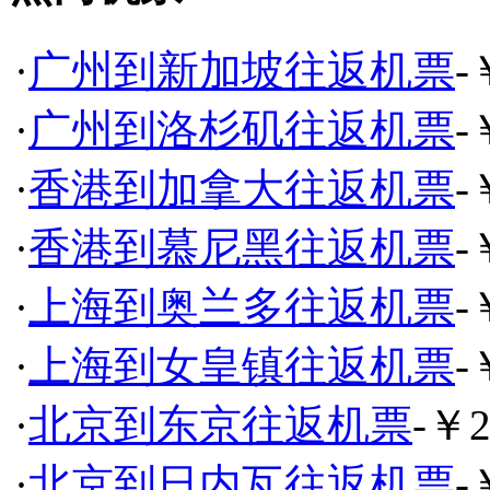
·
广州到新加坡往返机票
-
·
广州到洛杉矶往返机票
-
·
香港到加拿大往返机票
-
·
香港到慕尼黑往返机票
-
·
上海到奥兰多往返机票
-
·
上海到女皇镇往返机票
-
·
北京到东京往返机票
-￥2
·
北京到日内瓦往返机票
-