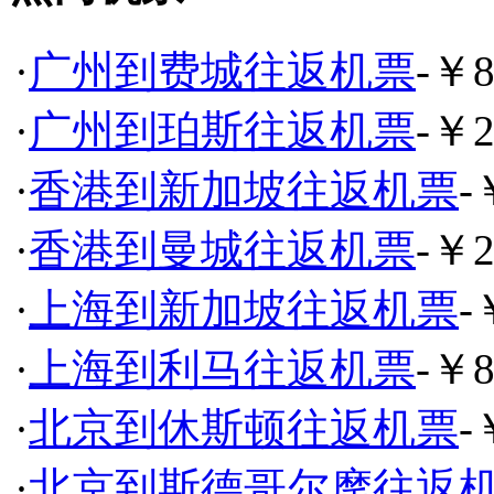
·
广州到费城往返机票
-￥8
·
广州到珀斯往返机票
-￥2
·
香港到新加坡往返机票
-
·
香港到曼城往返机票
-￥2
·
上海到新加坡往返机票
-
·
上海到利马往返机票
-￥8
·
北京到休斯顿往返机票
-
·
北京到斯德哥尔摩往返