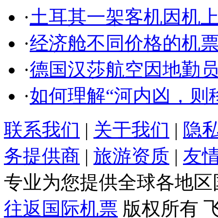
·
土耳其一架客机因机
·
经济舱不同价格的机
·
德国汉莎航空因地勤
·
如何理解“河内凶，则
联系我们
|
关于我们
|
隐
务提供商
|
旅游资质
|
友
专业为您提供全球各地区
往返国际机票
版权所有 