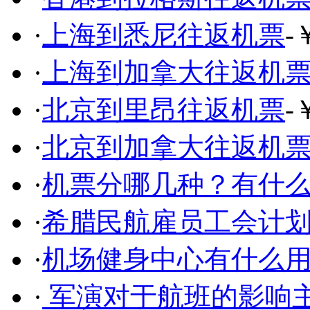
·
上海到悉尼往返机票
-
·
上海到加拿大往返机
·
北京到里昂往返机票
-
·
北京到加拿大往返机
·
机票分哪几种？有什
·
希腊民航雇员工会计划
·
机场健身中心有什么
·
军演对于航班的影响