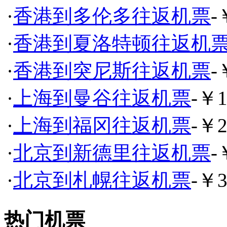
·
香港到多伦多往返机票
-
·
香港到夏洛特顿往返机
·
香港到突尼斯往返机票
-
·
上海到曼谷往返机票
-￥1
·
上海到福冈往返机票
-￥2
·
北京到新德里往返机票
-
·
北京到札幌往返机票
-￥3
热门机票