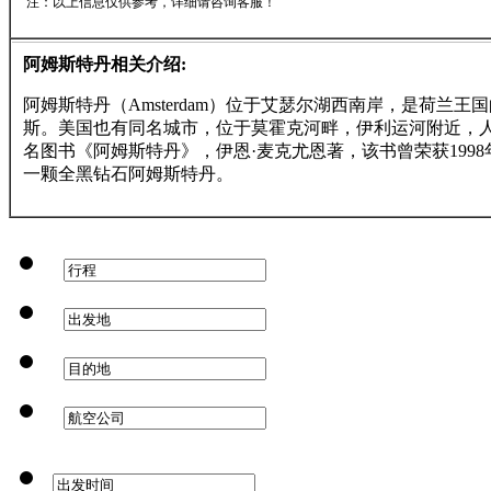
注：以上信息仅供参考，详细请咨询客服！
阿姆斯特丹相关介绍:
阿姆斯特丹（Amsterdam）位于艾瑟尔湖西南岸，是荷兰
斯。美国也有同名城市，位于莫霍克河畔，伊利运河附近，人
名图书《阿姆斯特丹》，伊恩·麦克尤恩著，该书曾荣获19
一颗全黑钻石阿姆斯特丹。