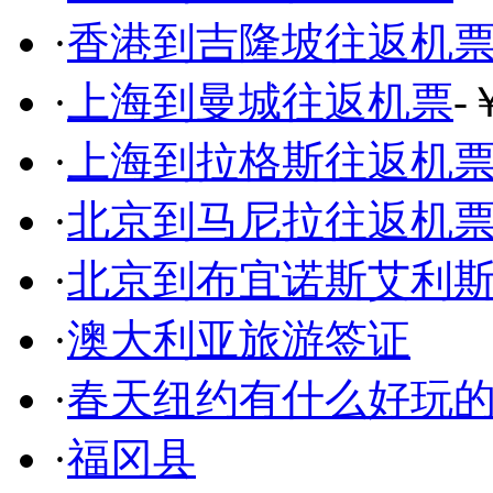
·
香港到吉隆坡往返机
·
上海到曼城往返机票
-
·
上海到拉格斯往返机
·
北京到马尼拉往返机
·
北京到布宜诺斯艾利
·
澳大利亚旅游签证
·
春天纽约有什么好玩
·
福冈县