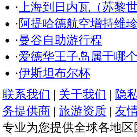
·
上海到日内瓦（苏黎
·
阿提哈德航空增持维
·
曼谷自助游行程
·
爱德华王子岛属于哪
·
伊斯坦布尔杯
联系我们
|
关于我们
|
隐
务提供商
|
旅游资质
|
友
专业为您提供全球各地区