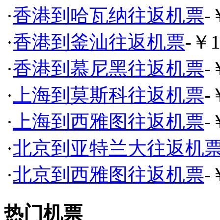
·
香港到哈瓦纳往返机票
-
·
香港到釜汕往返机票
-￥1
·
香港到慕尼黑往返机票
-
·
上海到莫斯科往返机票
-
·
上海到西雅图往返机票
-
·
北京到亚特兰大往返机
·
北京到西雅图往返机票
-
热门机票