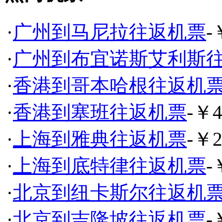
·
广州到马尼拉往返机票
-
·
广州到布宜诺斯艾利斯
·
香港到哥本哈根往返机
·
香港到塞班往返机票
-￥4
·
上海到雅典往返机票
-￥2
·
上海到底特律往返机票
-
·
北京到纽卡斯尔往返机
·
北京到吉隆坡往返机票
-