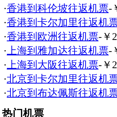
·
香港到科伦坡往返机票
-
·
香港到卡尔加里往返机
·
香港到欧洲往返机票
-￥2
·
上海到雅加达往返机票
-
·
上海到大阪往返机票
-￥2
·
北京到卡尔加里往返机
·
北京到布达佩斯往返机
热门机票