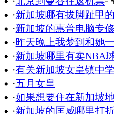
·
北京到曼谷往返机票
-
·
新加坡哪有拔脚趾甲
·
新加坡的惠普电脑专
·
昨天晚上我梦到和她
·
新加坡哪里有卖NBA
·
有关新加坡女皇镇中
·
五月女皇
·
如果想要住在新加坡
·
新加坡的匡威哪里打