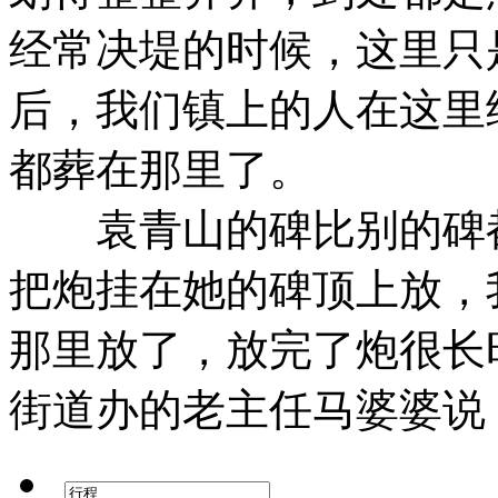
经常决堤的时候，这里只
后，我们镇上的人在这里
都葬在那里了。
袁青山的碑比别的碑都
把炮挂在她的碑顶上放，
那里放了，放完了炮很长
街道办的老主任马婆婆说：