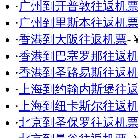
·
广州到开普敦往返机
·
广州到里斯本往返机
·
香港到大阪往返机票
-
·
香港到巴塞罗那往返
·
香港到圣路易斯往返
·
上海到约翰内斯堡往
·
上海到纽卡斯尔往返
·
北京到圣保罗往返机