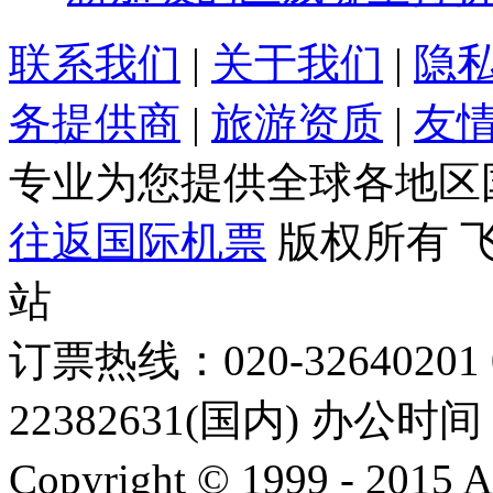
联系我们
|
关于我们
|
隐
务提供商
|
旅游资质
|
友
专业为您提供全球各地区
往返国际机票
版权所有 
站
订票热线：020-32640201 0
22382631(国内) 办公时间：
Copyright © 1999 - 2015 A