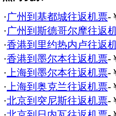
·
广州到基都城往返机票
-
·
广州到斯德哥尔摩往返
·
香港到里约热内卢往返
·
香港到墨尔本往返机票
-
·
上海到墨尔本往返机票
-
·
上海到奥克兰往返机票
-
·
北京到突尼斯往返机票
-
·
北京到日内瓦往返机票
-