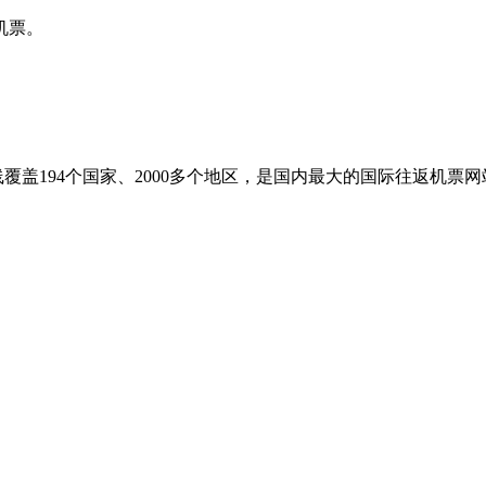
机票。
盖194个国家、2000多个地区，是国内最大的国际往返机票网站之