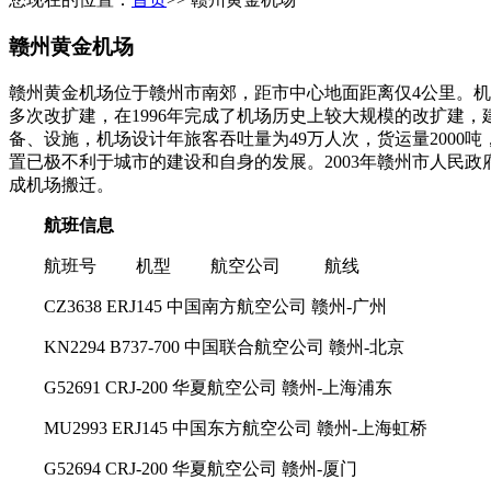
赣州黄金机场
赣州黄金机场位于赣州市南郊，距市中心地面距离仅4公里。机场
多次改扩建，在1996年完成了机场历史上较大规模的改扩建，建
备、设施，机场设计年旅客吞吐量为49万人次，货运量2000吨
置已极不利于城市的建设和自身的发展。2003年赣州市人民
成机场搬迁。
航班信息
航班号 机型 航空公司 航线
CZ3638 ERJ145 中国南方航空公司 赣州-广州
KN2294 B737-700 中国联合航空公司 赣州-北京
G52691 CRJ-200 华夏航空公司 赣州-上海浦东
MU2993 ERJ145 中国东方航空公司 赣州-上海虹桥
G52694 CRJ-200 华夏航空公司 赣州-厦门