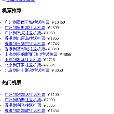
机票推荐
·
广州到墨西哥城往返机票
-￥10460
·
广州到里斯本往返机票
-￥2899
·
广州到悉尼往返机票
-￥1980
·
香港到巴厘岛往返机票
-￥1865
·
香港到三藩市往返机票
-￥2743
·
香港到基都城往返机票
-￥3840
·
上海到亚的斯亚贝巴往返机票
-￥4866
·
上海到罗马往返机票
-￥2726
·
北京到开罗往返机票
-￥2884
·
北京到纽卡斯尔往返机票
-￥3050
热门机票
·
广州到雅加达往返机票
-￥1100
·
广州到珀斯往返机票
-￥2900
·
香港到利马往返机票
-￥8835
·
香港到新加坡往返机票
-￥1454