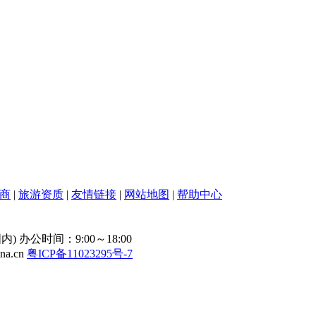
商
|
旅游资质
|
友情链接
|
网站地图
|
帮助中心
(国内) 办公时间：9:00～18:00
ina.cn
粤ICP备11023295号-7