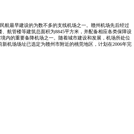
全国民航最早建设的为数不多的支线机场之一。赣州机场先后经过
机楼、航管楼等建筑总面积为8845平方米，并配备相应各类保障设
江西省境内的重要备降机场之一。随着城市建设和发展，机场所处位
新机场场址已选定为赣州市附近的桃莞地区，计划在2006年完