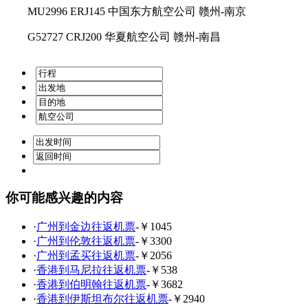
MU2996 ERJ145 中国东方航空公司 赣州-南京
G52727 CRJ200 华夏航空公司 赣州-南昌
你可能感兴趣的内容
·
广州到金边往返机票
-￥1045
·
广州到伦敦往返机票
-￥3300
·
广州到孟买往返机票
-￥2056
·
香港到马尼拉往返机票
-￥538
·
香港到伯明翰往返机票
-￥3682
·
香港到伊斯坦布尔往返机票
-￥2940