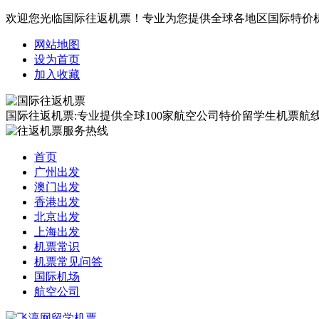
欢迎您光临国际往返机票！专业为您提供全球各地区国际特价
网站地图
设为首页
加入收藏
国际往返机票:专业提供全球100家航空公司特价留学生机票航线覆
首页
广州出发
澳门出发
香港出发
北京出发
上海出发
机票常识
机票常见问答
国际机场
航空公司